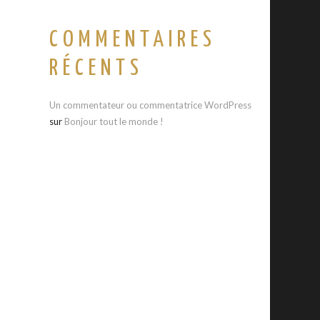
COMMENTAIRES
RÉCENTS
Un commentateur ou commentatrice WordPress
sur
Bonjour tout le monde !